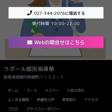
027-344-2076
に電話する
受付時間 10:00-22:00
Webの問合せはこちら
ラポール個別指導塾
群馬県高崎市剣崎町１１５２－１
ホーム
コース
メンバー
入会の流れ
よくある質問
受講生の声
教室紹介
アクセス
ブログ
プライバシーポリシー