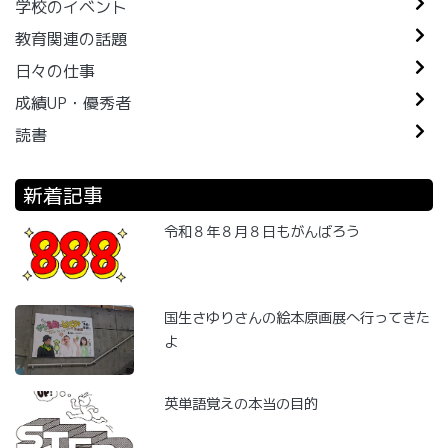
学校のイベント
教育関連の話題
日々の仕事
成績UP・優秀者
読書
新着記事
令和８年８月８日もがんばろう
国生さゆりさんの絵本原画展へ行ってきた
よ
英単語覚えの本当の目的