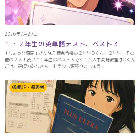
2026年7月29日
１・２年生の英単語テスト、ベスト３
↑ちょっと綺麗すぎかな？満点合格の２年生Oくん。２年生、その
他の２人！続いて１年生のベスト３です！６人中高崎教室はOくん
だけ。高崎のみなさん、もう少し頑張りましょう！
成績UP・優秀者