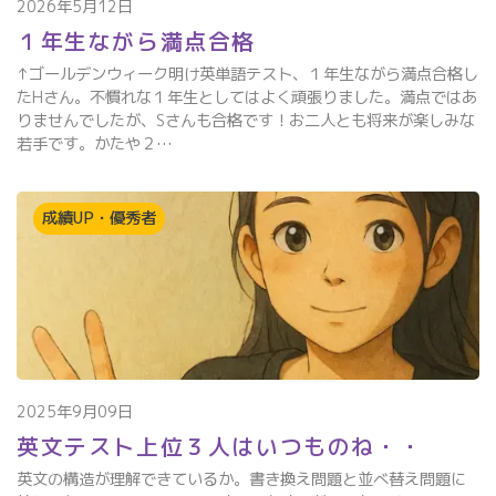
2026年5月12日
１年生ながら満点合格
↑ゴールデンウィーク明け英単語テスト、１年生ながら満点合格し
たHさん。不慣れな１年生としてはよく頑張りました。満点ではあ
りませんでしたが、Sさんも合格です！お二人とも将来が楽しみな
若手です。かたや２…
成績UP・優秀者
2025年9月09日
英文テスト上位３人はいつものね・・
英文の構造が理解できているか。書き換え問題と並べ替え問題に