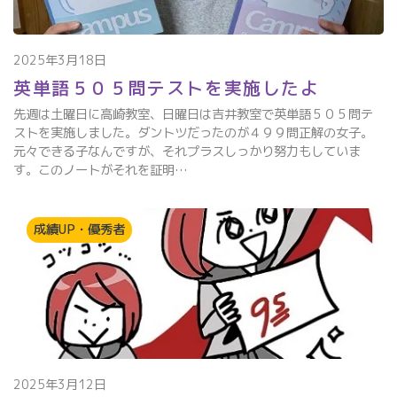
2025年3月18日
英単語５０５問テストを実施したよ
先週は土曜日に高崎教室、日曜日は吉井教室で英単語５０５問テ
ストを実施しました。ダントツだったのが４９９問正解の女子。
元々できる子なんですが、それプラスしっかり努力もしていま
す。このノートがそれを証明…
成績UP・優秀者
2025年3月12日