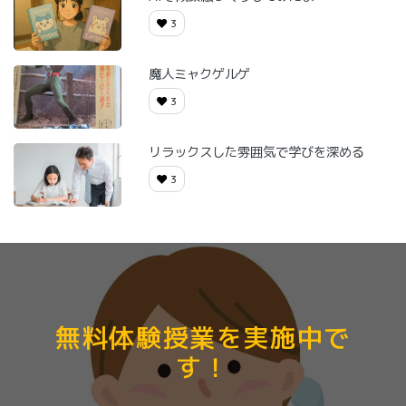
3
魔人ミャクゲルゲ
3
リラックスした雰囲気で学びを深める
3
無料体験授業を実施中で
す！