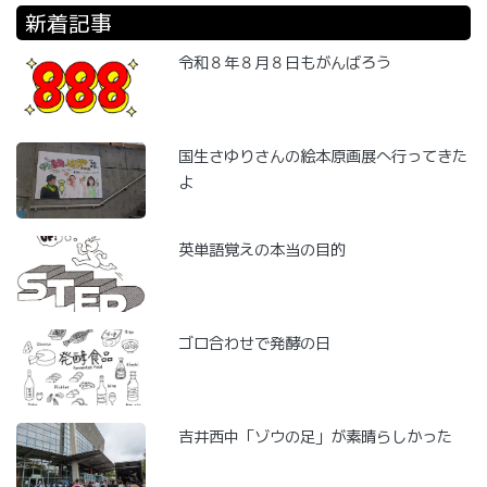
新着記事
令和８年８月８日もがんばろう
国生さゆりさんの絵本原画展へ行ってきた
よ
英単語覚えの本当の目的
ゴロ合わせで発酵の日
吉井西中「ゾウの足」が素晴らしかった