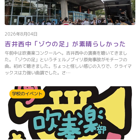
2026年8月04日
吉井西中「ゾウの足」が素晴らしかった
午前中は吹奏楽コンクールへ。吉井西中の演奏を聴いてきまし
た。「ゾウの足」というチェルノブイリ原発事故がモチーフの
曲。初めて聴きました。ちょっと怪しい感じの入りで、クライマ
ックスは力強い曲調でした。さ…
学校のイベント