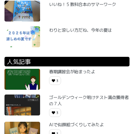
いいね！５教科合本のサマーワーク
わりと涼しい方だね、今年の夏は
人気記事
春期講習会が始まったよ
3
ゴールデンウィーク明けテスト満点獲得者
の７人
3
AIで似顔絵づくりしてみたよ
3