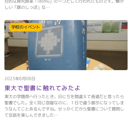
合的な探究授業「idomu」の一つとして行われたものです。懐か
しい「豚のしっぽ」な…
学校のイベント
2025年6月06日
東大で聖書に触れてみたよ
東大の学園祭へ行ったとき。日にちを間違えて香道だと思ったら
聖書でした。全く同じ部屋なのに、１日で違う展示になってしま
うなんてことあるんですね。せっかくだから聖書について質問し
て会話を楽しんできました…