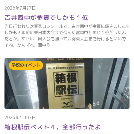
2026年7月27日
吉井西中が金賞でしかも１位
昨日行われた吹奏楽コンクールで、吉井西中が金賞に輝きました✨
しかも３年前に東日本大会まで進んだ富岡中と同じ１位だったん
だとか。すごい！県大会も勝って西関東大会まで行けるといいで
すね。がんばれ、西中吹…
学校のイベント
2026年1月07日
箱根駅伝ベスト４，全部行ったよ