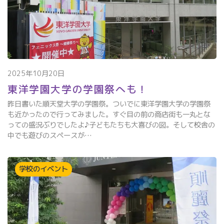
2025年10月20日
東洋学園大学の学園祭へも！
昨日書いた順天堂大学の学園祭。ついでに東洋学園大学の学園祭
も近かったので行ってみました。すぐ目の前の商店街も一丸とな
っての盛況ぶりでしたよ♪子どもたちも大喜びの図。そして校舎の
中でも遊びのスペースが…
学校のイベント