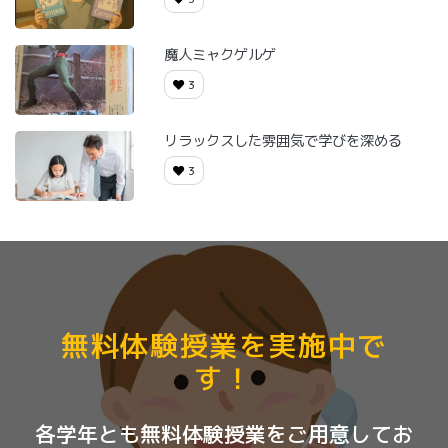
魔人ミャクゲルゲ
3
リラックスした雰囲気で学びを深める
3
無料体験授業を実施中で
す！
各学年とも無料体験授業をご用意してお