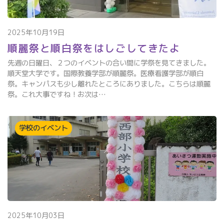
2025年10月19日
順麗祭と順白祭をはしごしてきたよ
先週の日曜日、２つのイベントの合い間に学祭を見てきました。
順天堂大学です。国際教養学部が順麗祭。医療看護学部が順白
祭。キャンパスも少し離れたところにありました。こちらは順麗
祭。これ大事ですね！お次は…
学校のイベント
2025年10月03日