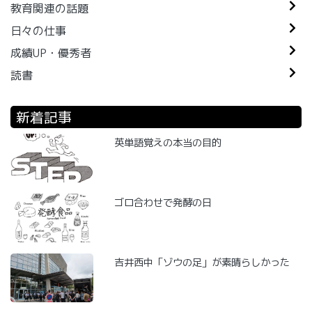
教育関連の話題
日々の仕事
成績UP・優秀者
読書
新着記事
英単語覚えの本当の目的
ゴロ合わせで発酵の日
吉井西中「ゾウの足」が素晴らしかった