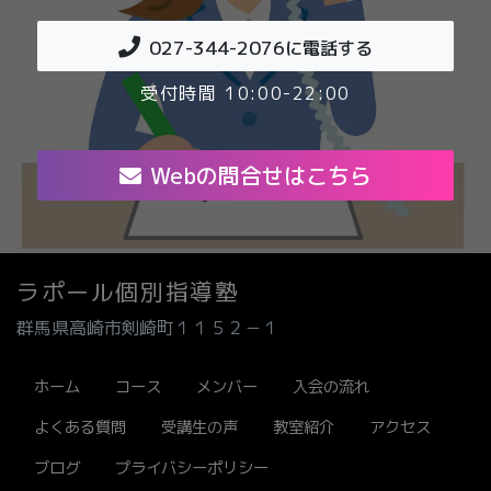
027-344-2076
に電話する
受付時間 10:00-22:00
Webの問合せはこちら
ラポール個別指導塾
群馬県高崎市剣崎町１１５２－１
ホーム
コース
メンバー
入会の流れ
よくある質問
受講生の声
教室紹介
アクセス
ブログ
プライバシーポリシー