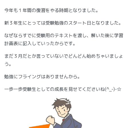
今年も１年間の復習をやる時期となりました。
新３年生にとっては受験勉強のスタート日となりました。
なぜならすでに受験用のテキストを渡し、解いた後に学習
計画表に記入していったからです。
まだ３月だとか言っていないでどんどん始めちゃいましょ
う。
勉強にフライングはありませんから。
一歩一歩受験生としての成長を見せてくださいね(^_-)-☆