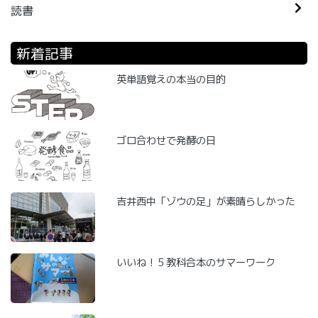
読書
新着記事
英単語覚えの本当の目的
ゴロ合わせで発酵の日
吉井西中「ゾウの足」が素晴らしかった
いいね！５教科合本のサマーワーク