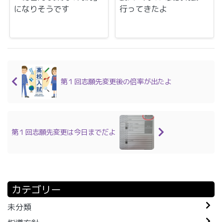
になりそうです
行ってきたよ
第１回志願先変更後の倍率が出たよ
第１回志願先変更は今日までだよ
カテゴリー
未分類