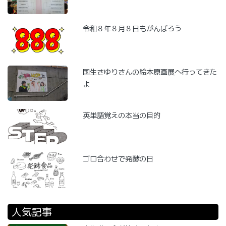
令和８年８月８日もがんばろう
国生さゆりさんの絵本原画展へ行ってきた
よ
英単語覚えの本当の目的
ゴロ合わせで発酵の日
人気記事