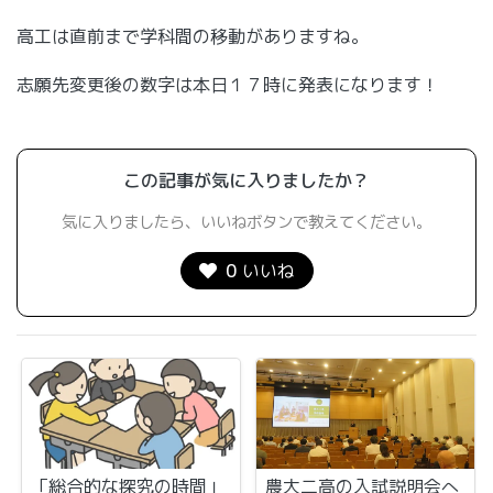
高工は直前まで学科間の移動がありますね。
志願先変更後の数字は本日１７時に発表になります！
この記事が気に入りましたか？
気に入りましたら、いいねボタンで教えてください。
0
いいね
「総合的な探究の時間」
農大二高の入試説明会へ