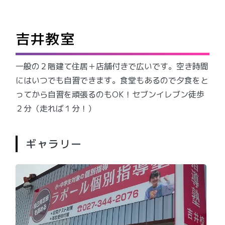
吉井教室
一般の２階建て住居＋店舗付きで広いです。空き時間
にはいつでも自習できます。食堂もあるので夕食をと
ってから自習を頑張るのもOK！セブンイレブン徒歩
２分（走れば１分！）
ギャラリー