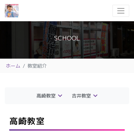
SCHOOL
ホーム
教室紹介
高崎教室
吉井教室
高崎教室