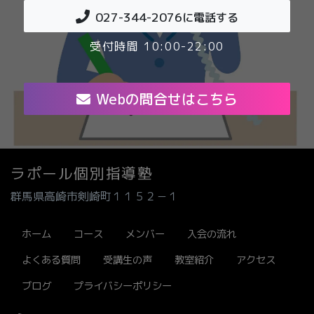
027-344-2076
に電話する
受付時間 10:00-22:00
Webの問合せはこちら
ラポール個別指導塾
群馬県高崎市剣崎町１１５２－１
ホーム
コース
メンバー
入会の流れ
よくある質問
受講生の声
教室紹介
アクセス
ブログ
プライバシーポリシー