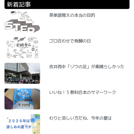
新着記事
英単語覚えの本当の目的
ゴロ合わせで発酵の日
吉井西中「ゾウの足」が素晴らしかった
いいね！５教科合本のサマーワーク
わりと涼しい方だね、今年の夏は