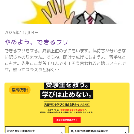
2025年11月04日
やめよう、できるフリ
できるフリをする。成績上位の子にもいます。気持ちが分からな
い訳じゃありません。でもね、開けっ広げにしようよ、苦手なと
こをさ。先生ここが苦手なんです！そう言われると嬉しいもんで
す。黙ってスラスラと解く…
指導方針