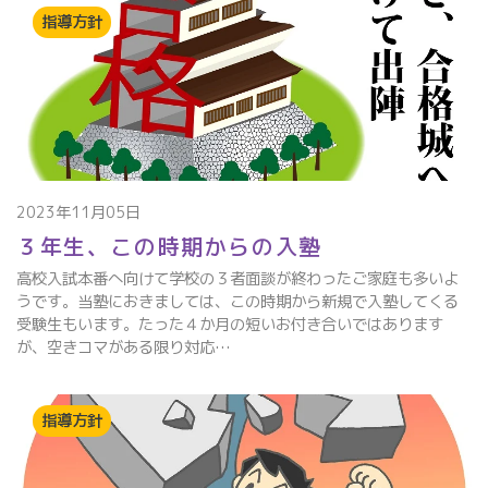
指導方針
2023年11月05日
３年生、この時期からの入塾
高校入試本番へ向けて学校の３者面談が終わったご家庭も多いよ
うです。当塾におきましては、この時期から新規で入塾してくる
受験生もいます。たった４か月の短いお付き合いではあります
が、空きコマがある限り対応…
指導方針