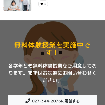
3
無料体験授業を実施中で
す！
各学年とも無料体験授業をご用意してお
ります。まずはお気軽にお問い合わせく
ださい。
027-344-2076
に電話する