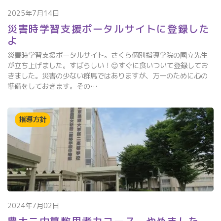
2025年7月14日
災害時学習支援ポータルサイトに登録した
よ
災害時学習支援ポータルサイト。さくら個別指導学院の國立先生
が立ち上げました。すばらしい！😊すぐに食いついて登録してお
きました。災害の少ない群馬ではありますが、万一のために心の
準備をしておきます。その…
指導方針
2024年7月02日