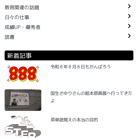
教育関連の話題
日々の仕事
成績UP・優秀者
読書
新着記事
令和８年８月８日もがんばろう
国生さゆりさんの絵本原画展へ行ってきた
よ
英単語覚えの本当の目的