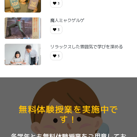
3
魔人ミャクゲルゲ
3
リラックスした雰囲気で学びを深める
3
無料体験授業を実施中で
す！
各学年とも無料体験授業をご用意してお