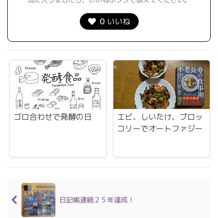
気に入りましたら、いいねボタンで教えてください。
0
いいね
ゴロ合わせで発酵の日
エビ、しいたけ、ブロッ
コリーでオートファジー
日記帳連続２５年達成！