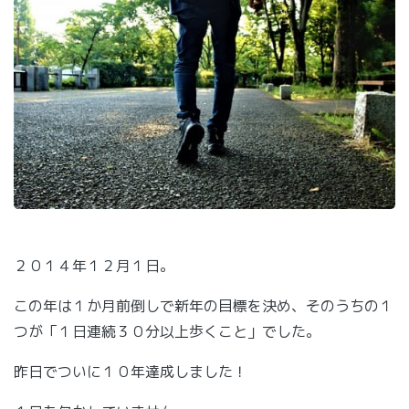
２０１４年１２月１日。
この年は１か月前倒しで新年の目標を決め、そのうちの１
つが「１日連続３０分以上歩くこと」でした。
昨日でついに１０年達成しました！