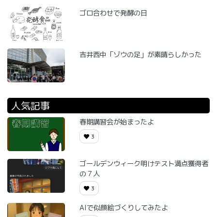
ゴロ合わせで発酵の日
吉井西中「ゾウの足」が素晴らしかった
人気記事
春期講習会が始まったよ
3
ゴールデンウィーク明けテスト満点獲得者
の７人
3
AIで似顔絵づくりしてみたよ