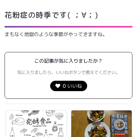
花粉症の時季です( ；∀；)
まもなく地獄のような季節がやってきますね。
この記事が気に入りましたか？
気に入りましたら、いいねボタンで教えてください。
0
いいね