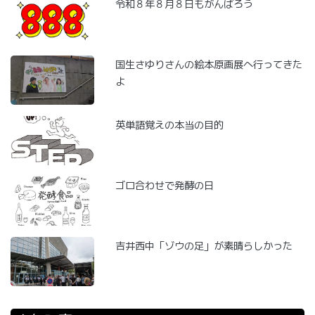
令和８年８月８日もがんばろう
国生さゆりさんの絵本原画展へ行ってきた
よ
英単語覚えの本当の目的
ゴロ合わせで発酵の日
吉井西中「ゾウの足」が素晴らしかった