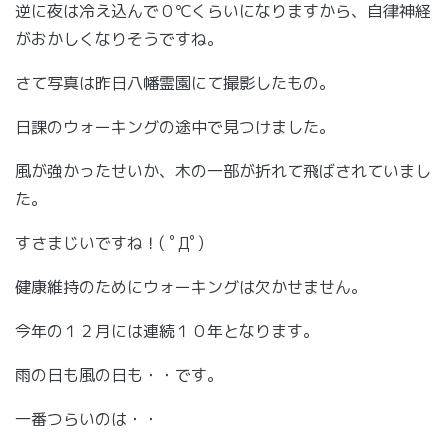
逆に夜は冷え込んで０℃くらいになりますから、自律神経
がおかしくなりそうですね。
さて写真は昨日八幡霊園にて撮影したもの。
日課のウォーキングの途中で見つけました。
風が強かったせいか、木の一部が折れて飛ばされていまし
た。
すさまじいですね！( ﾟДﾟ)
健康維持のためにウォーキングは欠かせません。
今年の１２月には連続１０年となります。
雨の日も風の日も・・です。
一番つらいのは・・