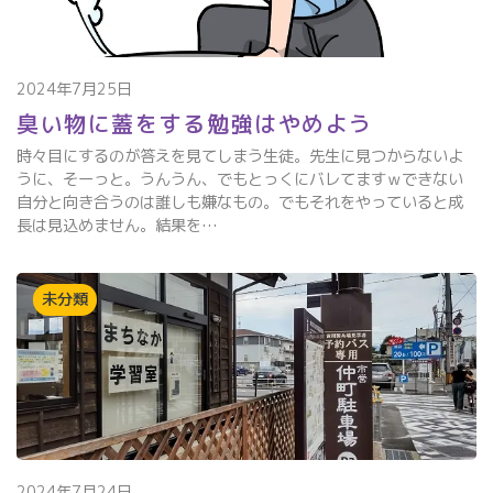
2024年7月25日
臭い物に蓋をする勉強はやめよう
時々目にするのが答えを見てしまう生徒。先生に見つからないよ
うに、そーっと。うんうん、でもとっくにバレてますｗできない
自分と向き合うのは誰しも嫌なもの。でもそれをやっていると成
長は見込めません。結果を…
未分類
2024年7月24日