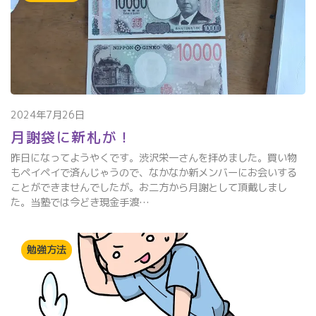
2024年7月26日
月謝袋に新札が！
昨日になってようやくです。渋沢栄一さんを拝めました。買い物
もペイペイで済んじゃうので、なかなか新メンバーにお会いする
ことができませんでしたが。お二方から月謝として頂戴しまし
た。当塾では今どき現金手渡…
勉強方法