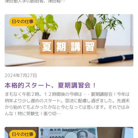
津田塾大学の創始者、津田梅…
日々の仕事
2024年7月27日
本格的スタート、夏期講習会！
まもなく午前２時。１２時間後の今頃は・・夏期講習会！今年は
例年より少し遅めのスタート。部活に配慮し過ぎました。先週末
から始めてもよかったかなと今となっては思います。それではみ
んな！特に受験生！張り切…
日々の仕事