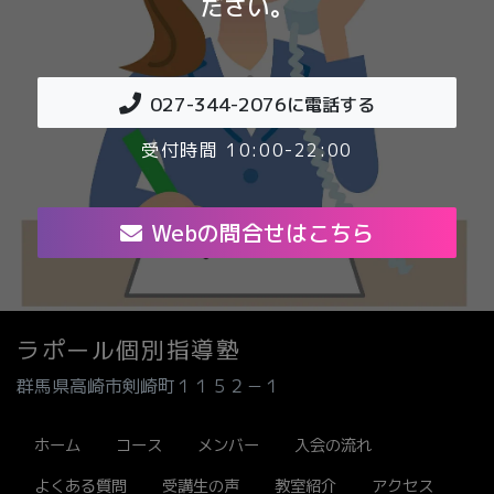
ださい。
027-344-2076
に電話する
受付時間 10:00-22:00
Webの問合せはこちら
ラポール個別指導塾
群馬県高崎市剣崎町１１５２－１
ホーム
コース
メンバー
入会の流れ
よくある質問
受講生の声
教室紹介
アクセス