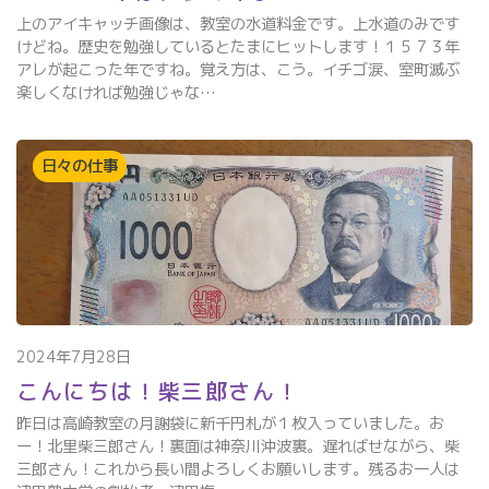
上のアイキャッチ画像は、教室の水道料金です。上水道のみです
けどね。歴史を勉強しているとたまにヒットします！１５７３年
アレが起こった年ですね。覚え方は、こう。イチゴ涙、室町滅ぶ
楽しくなければ勉強じゃな…
日々の仕事
2024年7月28日
こんにちは！柴三郎さん！
昨日は高崎教室の月謝袋に新千円札が１枚入っていました。お
ー！北里柴三郎さん！裏面は神奈川沖波裏。遅ればせながら、柴
三郎さん！これから長い間よろしくお願いします。残るお一人は