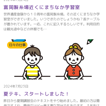
富岡製糸場近くにまちなか学習室
世界遺産登録から１０周年の富岡製糸場。その近くにまちなか学
習室ができていました。いつできたのでしょうかね？長テーブル
が置かれています。一応、これに記入するらしいです。利用目的
は観光途中などの休憩でも…
日々の仕事
2024年7月23日
夏テキ、スタートしました！
昨日から夏期講習会のテキストをやり始めました。最初の方は簡
単ですよね。簡単だけど一番大事な部分でもあります。３年生は