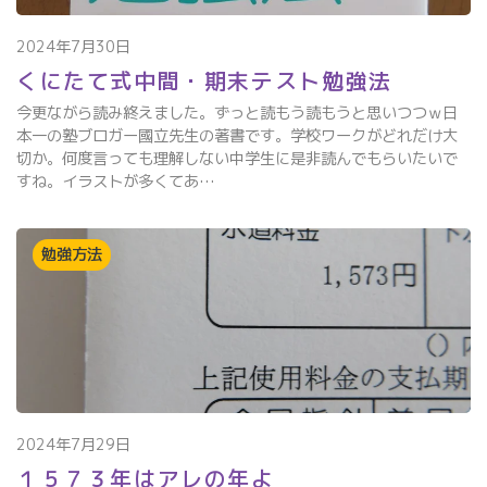
2024年7月30日
くにたて式中間・期末テスト勉強法
今更ながら読み終えました。ずっと読もう読もうと思いつつｗ日
本一の塾ブロガー國立先生の著書です。学校ワークがどれだけ大
切か。何度言っても理解しない中学生に是非読んでもらいたいで
すね。イラストが多くてあ…
勉強方法
2024年7月29日
１５７３年はアレの年よ