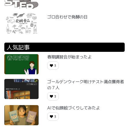
ゴロ合わせで発酵の日
人気記事
春期講習会が始まったよ
3
ゴールデンウィーク明けテスト満点獲得者
の７人
3
AIで似顔絵づくりしてみたよ
3