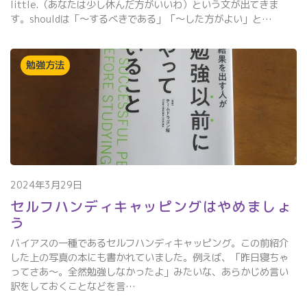
little.（あなたは少し休んだ方がいいわ）という文が出てきま
す。shouldは「～するべきである」「～した方がよい」と…
勉強方法
2024年3月29日
セルフハンディキャッピングはやめましょ
う
バイアスの一種であるセルフハンディキャッピング。この前紹介
した上の写真の本にも書かれていました。例えば、「昨日寝ちゃ
ってさあ～。全然勉強しなかったよ」みたいな、あらかじめ言い
訳をしておくことなどを言…