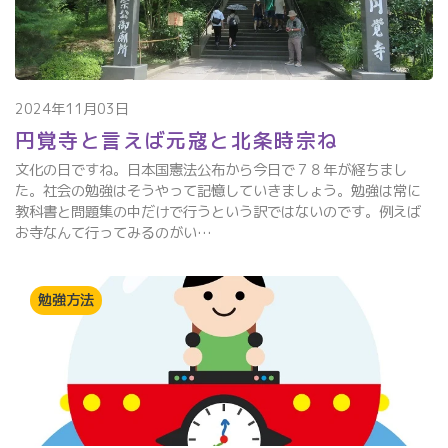
2024年11月03日
円覚寺と言えば元寇と北条時宗ね
文化の日ですね。日本国憲法公布から今日で７８年が経ちまし
た。社会の勉強はそうやって記憶していきましょう。勉強は常に
教科書と問題集の中だけで行うという訳ではないのです。例えば
お寺なんて行ってみるのがい…
勉強方法