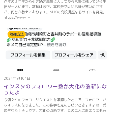
昨年の３年生から引き続き高校に入ってからも塾に残っている生
徒が一人います。教科は数学。高校数学は私も縁が薄いのです
が、何とか教えております。NHKの高校講座なるサイトを発見。
https://www.…
勉強方法
2024年9月04日
インスタのフォロワー数が大化の改新にな
ったよ
今朝２件のフォローリクエストを承認したところ、フォロワーが
６４５人になりました。この数字を見たらピンときますよね、受
験生なら！そうです。大化の改新です。この二人はあまりにも有