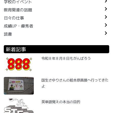
学校のイベント
教育関連の話題
日々の仕事
成績UP・優秀者
読書
新着記事
令和８年８月８日もがんばろう
国生さゆりさんの絵本原画展へ行ってきた
よ
英単語覚えの本当の目的