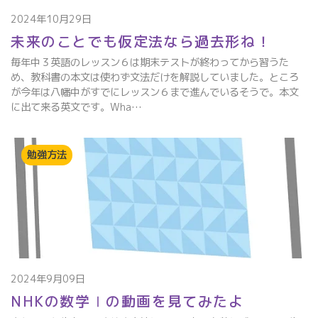
2024年10月29日
未来のことでも仮定法なら過去形ね！
毎年中３英語のレッスン６は期末テストが終わってから習うた
め、教科書の本文は使わず文法だけを解説していました。ところ
が今年は八幡中がすでにレッスン６まで進んでいるそうで。本文
に出て来る英文です。Wha…
勉強方法
2024年9月09日
NHKの数学Ⅰの動画を見てみたよ