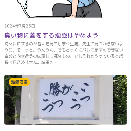
2024年7月25日
臭い物に蓋をする勉強はやめよう
時々目にするのが答えを見てしまう生徒。先生に見つからないよ
うに、そーっと。うんうん、でもとっくにバレてますｗできない
自分と向き合うのは誰しも嫌なもの。でもそれをやっていると成
長は見込めません。結果を…
勉強方法