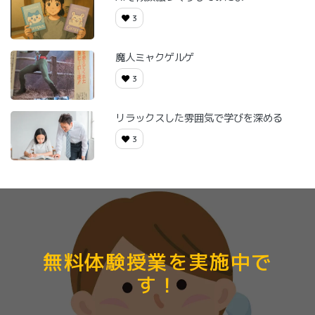
3
魔人ミャクゲルゲ
3
リラックスした雰囲気で学びを深める
3
無料体験授業を実施中で
す！