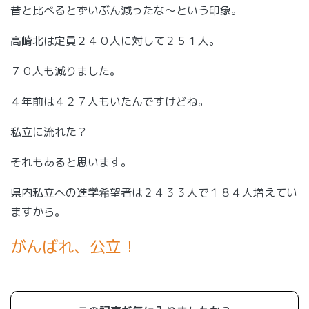
昔と比べるとずいぶん減ったな～という印象。
高崎北は定員２４０人に対して２５１人。
７０人も減りました。
４年前は４２７人もいたんですけどね。
私立に流れた？
それもあると思います。
県内私立への進学希望者は２４３３人で１８４人増えてい
ますから。
がんばれ、公立！