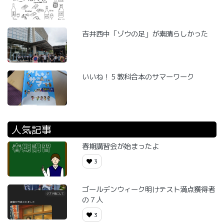
吉井西中「ゾウの足」が素晴らしかった
いいね！５教科合本のサマーワーク
人気記事
春期講習会が始まったよ
3
ゴールデンウィーク明けテスト満点獲得者
の７人
3