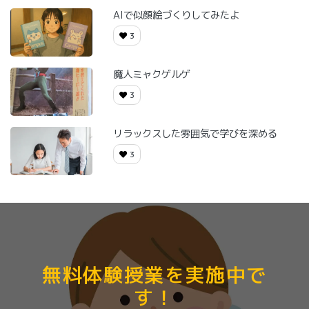
AIで似顔絵づくりしてみたよ
3
魔人ミャクゲルゲ
3
リラックスした雰囲気で学びを深める
3
無料体験授業を実施中で
す！