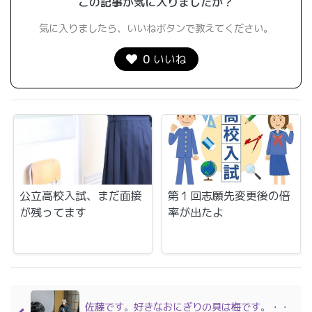
この記事が気に入りましたか？
気に入りましたら、いいねボタンで教えてください。
0
いいね
公立高校入試、まだ面接
第１回志願先変更後の倍
が残ってます
率が出たよ
佐藤です。好きなおにぎりの具は梅です。・・