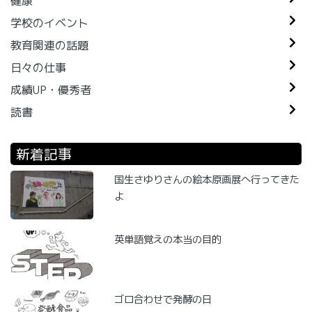
健康
学校のイベント
教育関連の話題
日々の仕事
成績UP・優秀者
読書
新着記事
国生さゆりさんの絵本原画展へ行ってきた
よ
英単語覚えの本当の目的
ゴロ合わせで発酵の日