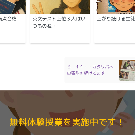
満点合格
英文テスト上位３人はい
上がり続ける生
つものね・・
３．１１・・カタリバへ
の寄附を続けてます
無料体験授業を実施中です！