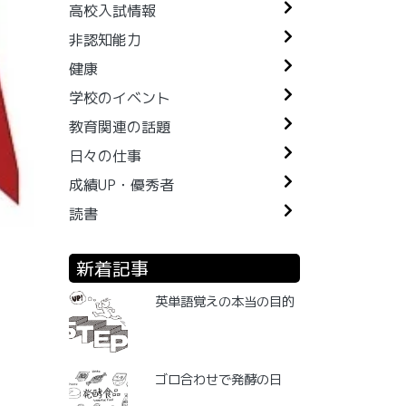
高校入試情報
非認知能力
健康
学校のイベント
教育関連の話題
日々の仕事
成績UP・優秀者
読書
新着記事
英単語覚えの本当の目的
ゴロ合わせで発酵の日