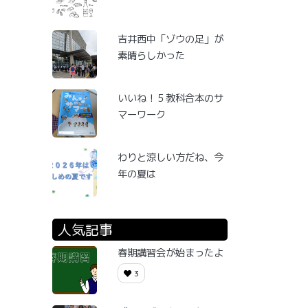
吉井西中「ゾウの足」が
素晴らしかった
いいね！５教科合本のサ
マーワーク
わりと涼しい方だね、今
年の夏は
人気記事
春期講習会が始まったよ
3