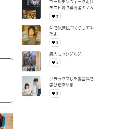
ゴールデンウィーク明け
テスト満点獲得者の７人
3
AIで似顔絵づくりしてみ
たよ
3
魔人ミャクゲルゲ
3
リラックスした雰囲気で
学びを深める
3