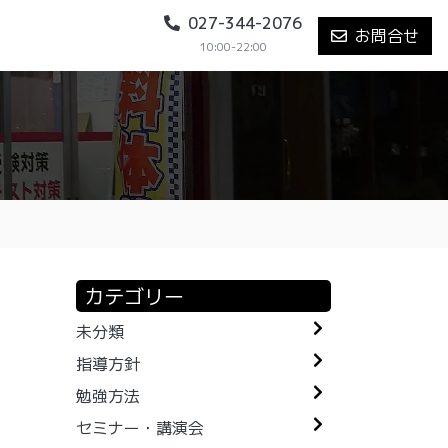
027-344-2076
お問合せ
10:00-22:00
カテゴリー
未分類
指導方針
勉強方法
セミナー・講演会