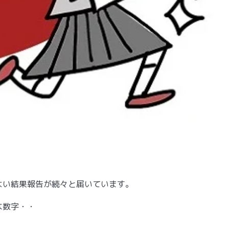
よい結果報告が続々と届いています。
な数字・・