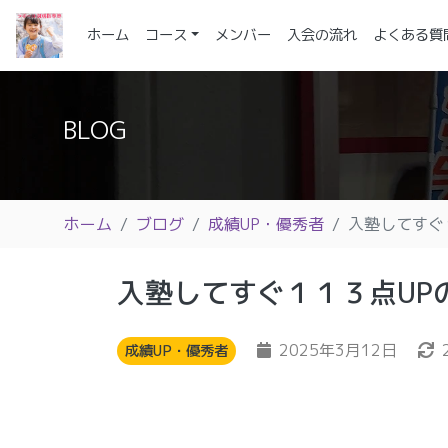
(current)
ホーム
コース
メンバー
入会の流れ
よくある質
BLOG
ホーム
ブログ
成績UP・優秀者
入塾してすぐ
入塾してすぐ１１３点UP
2025年3月12日
成績UP・優秀者