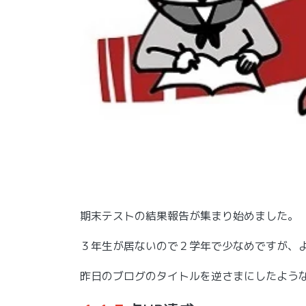
期末テストの結果報告が集まり始めました。
３年生が居ないので２学年で少なめですが、
昨日のブログのタイトルを逆さまにしたよう