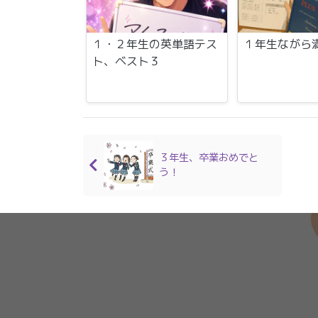
１・２年生の英単語テス
１年生ながら
ト、ベスト３
３年生、卒業おめでと
う！