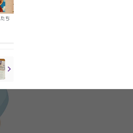
徒たち
ゴールデンウィーク明け
３学期期末テスト、
テスト満点獲得者の７人
優秀者発表！