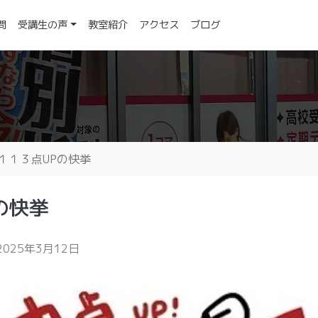
問
受講生の声
教室紹介
アクセス
ブログ
１１３点UPの快挙
の快挙
2025年3月12日