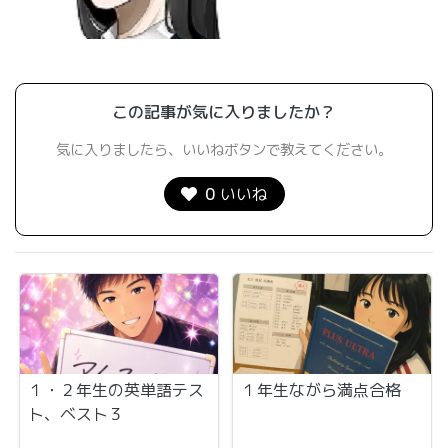
この記事が気に入りましたか？
気に入りましたら、いいねボタンで教えてください。
0
いいね
１・２年生の英単語テス
１年生ながら満点合格
ト、ベスト３