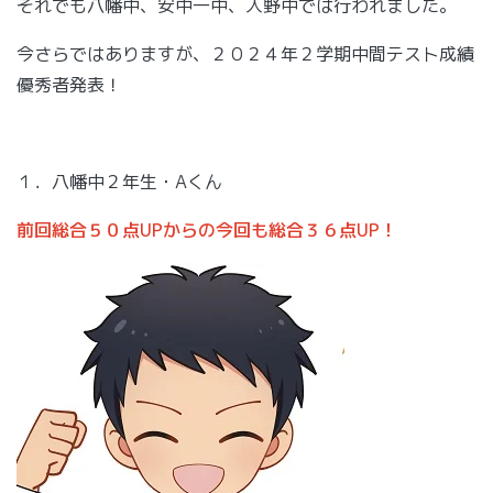
それでも八幡中、安中一中、入野中では行われました。
今さらではありますが、２０２４年２学期中間テスト成績
優秀者発表！
１．八幡中２年生・Aくん
前回総合５０点UPからの今回も総合３６点UP！