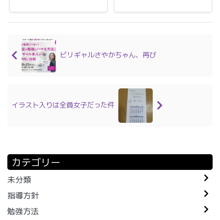
ビリギャルさやかちゃん、再び
イラスト入りは全員女子だった件
カテゴリー
未分類
指導方針
勉強方法