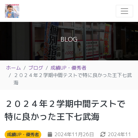
BLOG
ホーム
ブログ
成績UP・優秀者
２０２４年２学期中間テストで特に良かった王下七武
海
２０２４年２学期中間テストで
特に良かった王下七武海
2024年11月26日
2024年11
成績UP・優秀者