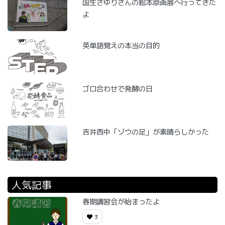
国生さゆりさんの絵本原画展へ行ってきた
よ
英単語覚えの本当の目的
ゴロ合わせで発酵の日
吉井西中「ゾウの足」が素晴らしかった
人気記事
春期講習会が始まったよ
3