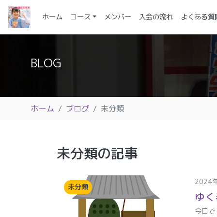
(current)
ホーム
コース
メンバー
入会の流れ
よくある質
BLOG
ホーム
ブログ
未分類
未分類の記事
2024
未分類
ゆく
今日で