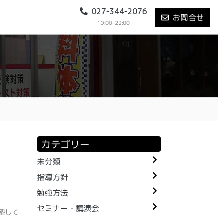
027-344-2076
お問合せ
10:00-22:00
カテゴリー
未分類
指導方針
勉強方法
セミナー・講演会
塾して