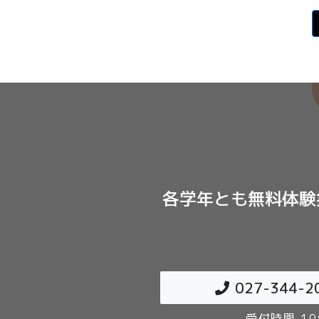
各学年とも無料体験
027-344-2
受付時間 10: