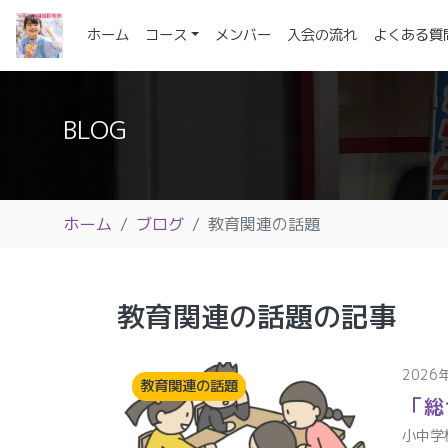
(current)
ホーム
コース
メンバー
入会の流れ
よくある質
BLOG
ホーム
ブログ
教育関連の話題
教育関連の話題の記事
2026
教育関連の話題
「総
小中学