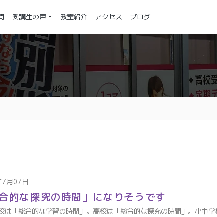
問
受講生の声
教室紹介
アクセス
ブログ
年7月07日
合的な探究の時間」になりそうです
校は「総合的な学習の時間」。高校は「総合的な探究の時間」。小中学