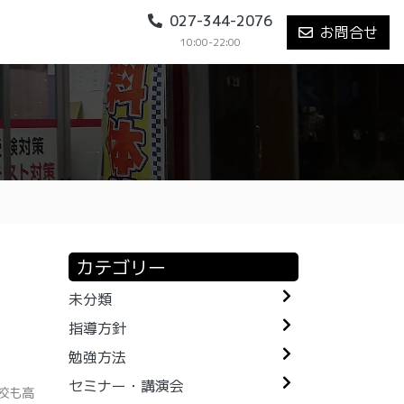
027-344-2076
お問合せ
10:00-22:00
カテゴリー
未分類
指導方針
勉強方法
セミナー・講演会
校も高