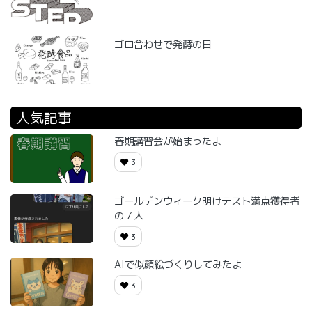
ゴロ合わせで発酵の日
人気記事
春期講習会が始まったよ
3
ゴールデンウィーク明けテスト満点獲得者
の７人
3
AIで似顔絵づくりしてみたよ
3