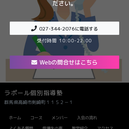
ださい。
027-344-2076
に電話する
受付時間 10:00-22:00
Webの問合せはこちら
ラポール個別指導塾
群馬県高崎市剣崎町１１５２－１
ホーム
コース
メンバー
入会の流れ
よくある質問
受講生の声
教室紹介
アクセス