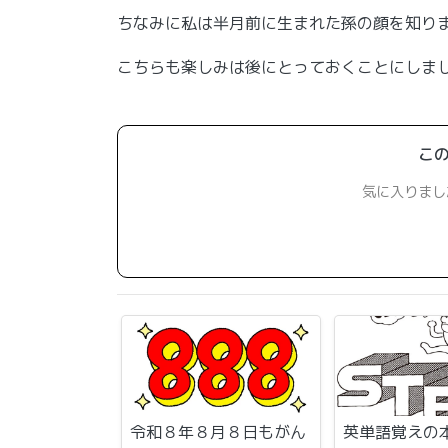
ちなみに私は半月前に生まれた孫の顔を知り
こちらも楽しみは後にとっておくことにしま
こ
気に入りまし
令和８年８月８日もがん
英単語覚えの