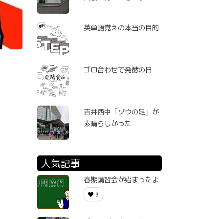
英単語覚えの本当の目的
ゴロ合わせで発酵の日
吉井西中「ゾウの足」が
素晴らしかった
人気記事
春期講習会が始まったよ
3