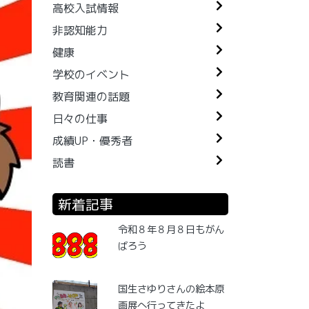
高校入試情報
非認知能力
健康
学校のイベント
教育関連の話題
日々の仕事
成績UP・優秀者
読書
新着記事
令和８年８月８日もがん
ばろう
国生さゆりさんの絵本原
画展へ行ってきたよ