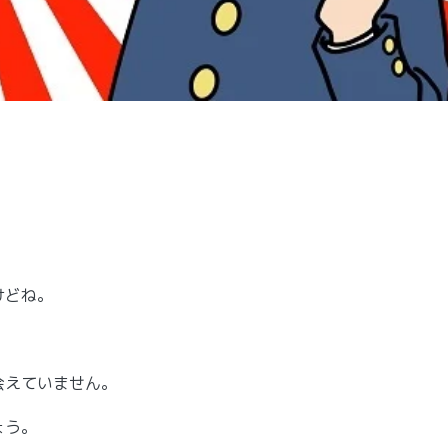
けどね。
会えていません。
ょう。