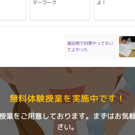
マーワーク
よ！
過去問で対策やっておい
てよかった
無料体験授業を実施中です！
授業をご用意しております。まずはお気
さい。