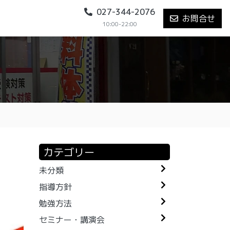
027-344-2076
お問合せ
10:00-22:00
カテゴリー
未分類
指導方針
勉強方法
セミナー・講演会