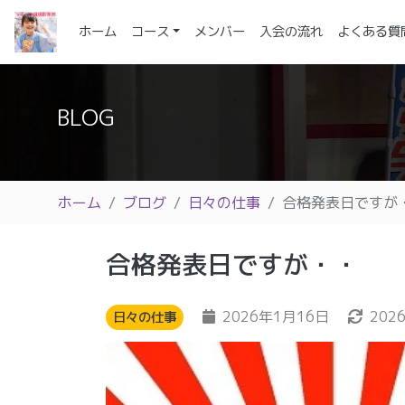
(current)
ホーム
コース
メンバー
入会の流れ
よくある質
BLOG
ホーム
ブログ
日々の仕事
合格発表日ですが
合格発表日ですが・・
2026年1月16日
202
日々の仕事