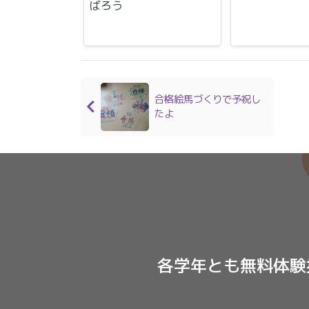
ばろう
合格絵馬づくりで予祝し
たよ
各学年とも無料体験