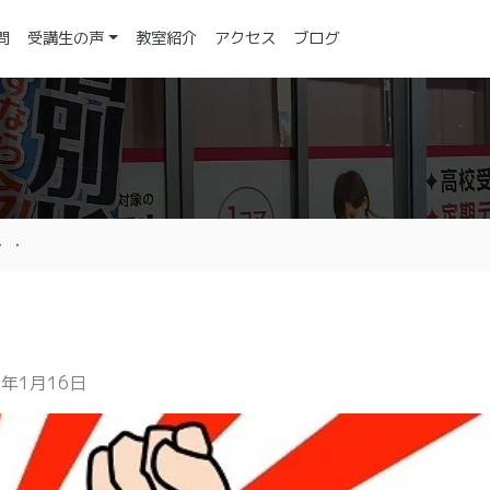
問
受講生の声
教室紹介
アクセス
ブログ
・・
6年1月16日