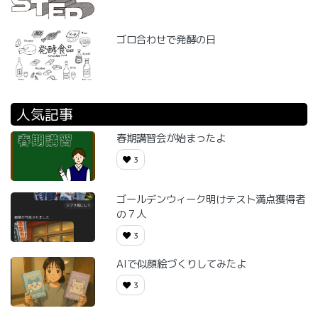
ゴロ合わせで発酵の日
人気記事
春期講習会が始まったよ
3
ゴールデンウィーク明けテスト満点獲得者
の７人
3
AIで似顔絵づくりしてみたよ
3