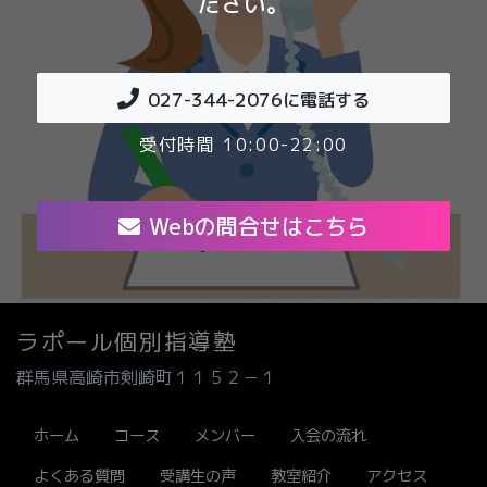
ださい。
027-344-2076
に電話する
受付時間 10:00-22:00
Webの問合せはこちら
ラポール個別指導塾
群馬県高崎市剣崎町１１５２－１
ホーム
コース
メンバー
入会の流れ
よくある質問
受講生の声
教室紹介
アクセス