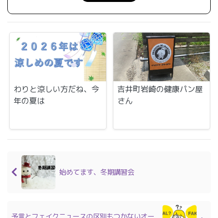
わりと涼しい方だね、今
吉井町岩崎の健康パン屋
年の夏は
さん
始めてます、冬期講習会
予言とフェイクニュースの区別もつかないオー