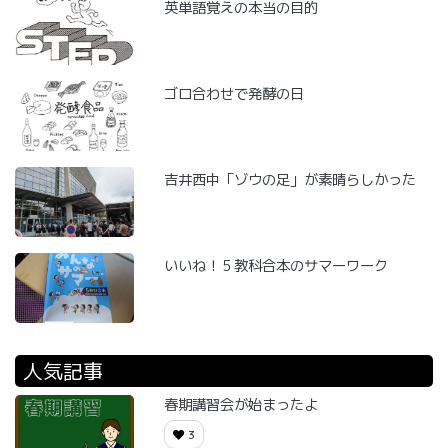
英単語覚えの本当の目的
ゴロ合わせで発酵の日
吉井西中「ゾウの足」が素晴らしかった
いいね！５教科合本のサマーワーク
人気記事
春期講習会が始まったよ
3