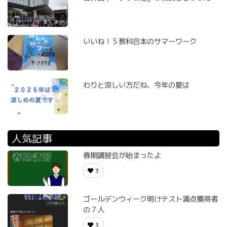
いいね！５教科合本のサマーワーク
わりと涼しい方だね、今年の夏は
人気記事
春期講習会が始まったよ
3
ゴールデンウィーク明けテスト満点獲得者
の７人
3