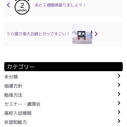
あと２週間頑張りましょう！
５０歳で東大合格とかってすごい！
カテゴリー
未分類
指導方針
勉強方法
セミナー・講演会
高校入試情報
非認知能力