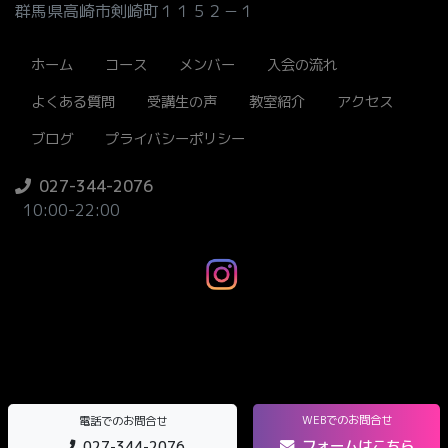
群馬県高崎市剣崎町１１５２－１
ホーム
コース
メンバー
入会の流れ
よくある質問
受講生の声
教室紹介
アクセス
ブログ
プライバシーポリシー
027-344-2076
10:00-22:00
WEBでのお問合せ
電話でのお問合せ
フォームはこちら
027-344-2076