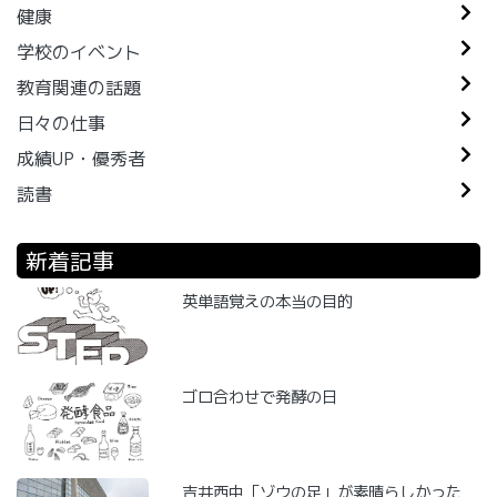
健康
学校のイベント
教育関連の話題
日々の仕事
成績UP・優秀者
読書
新着記事
英単語覚えの本当の目的
ゴロ合わせで発酵の日
吉井西中「ゾウの足」が素晴らしかった