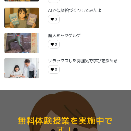
AIで似顔絵づくりしてみたよ
3
魔人ミャクゲルゲ
3
リラックスした雰囲気で学びを深める
3
無料体験授業を実施中で
す！