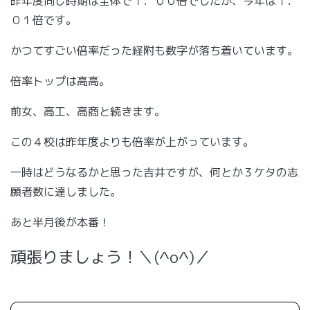
昨年度同じ時期は全体で１．００倍でしたが、今年は１．
０１倍です。
かつてすごい倍率だった経附も数字が落ち着いています。
倍率トップは高高。
前女、高工、高商と続きます。
この４校は昨年度よりも倍率が上がっています。
一時はどうなるかと思った吉井ですが、何とか３ケタの志
願者数に達しました。
あと半月後が本番！
頑張りましょう！＼(^o^)／