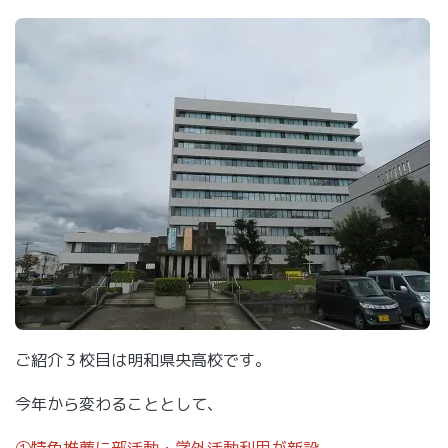
ご紹介３校目は明和県央高校です。
今年から変わることとして、
①特色推薦に部活動・学外活動利用が新設