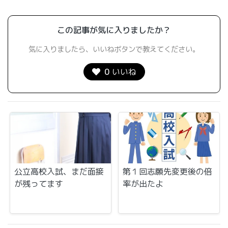
この記事が気に入りましたか？
気に入りましたら、いいねボタンで教えてください。
0
いいね
公立高校入試、まだ面接
第１回志願先変更後の倍
が残ってます
率が出たよ