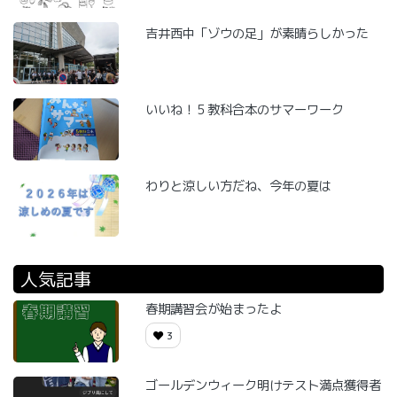
吉井西中「ゾウの足」が素晴らしかった
いいね！５教科合本のサマーワーク
わりと涼しい方だね、今年の夏は
人気記事
春期講習会が始まったよ
3
ゴールデンウィーク明けテスト満点獲得者