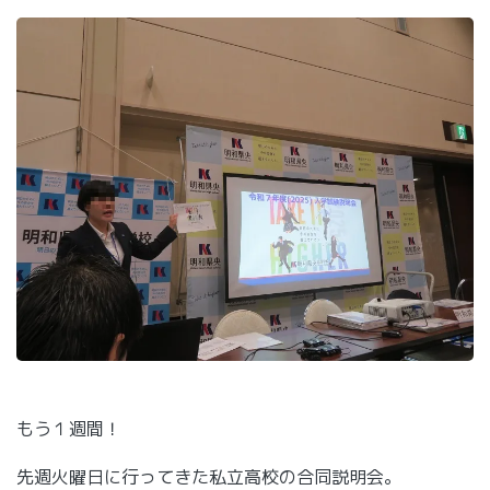
もう１週間！
先週火曜日に行ってきた私立高校の合同説明会。