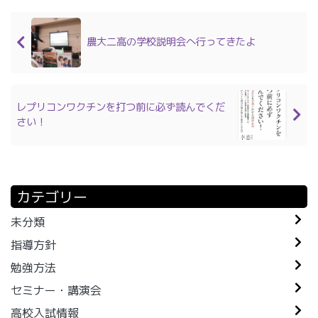
農大二高の学校説明会へ行ってきたよ
レプリコンワクチンを打つ前に必ず読んでくだ
さい！
カテゴリー
未分類
指導方針
勉強方法
セミナー・講演会
高校入試情報