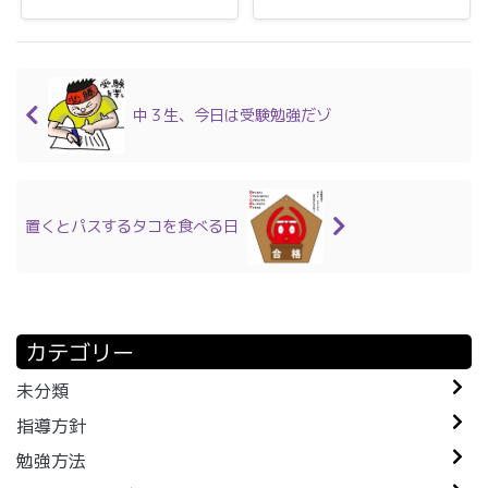
中３生、今日は受験勉強だゾ
置くとパスするタコを食べる日
カテゴリー
未分類
指導方針
勉強方法