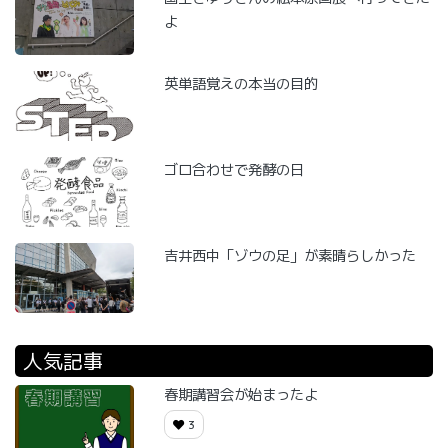
よ
英単語覚えの本当の目的
ゴロ合わせで発酵の日
吉井西中「ゾウの足」が素晴らしかった
人気記事
春期講習会が始まったよ
3