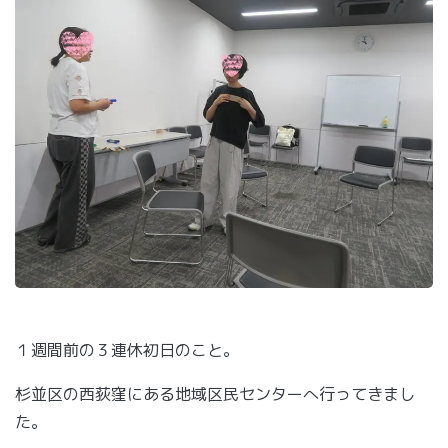
１週間前の３連休初日のこと。
杉並区の西荻窪にある地域区民センターへ行ってきまし
た。