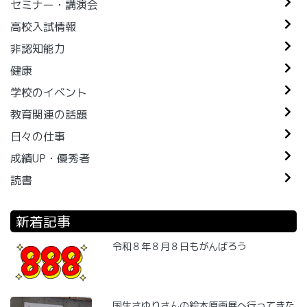
セミナー・講演会
高校入試情報
非認知能力
健康
学校のイベント
教育関連の話題
日々の仕事
成績UP・優秀者
読書
新着記事
令和８年８月８日もがんばろう
国生さゆりさんの絵本原画展へ行ってきた