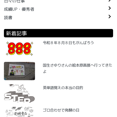
日々の仕事
成績UP・優秀者
読書
新着記事
令和８年８月８日もがんばろう
国生さゆりさんの絵本原画展へ行ってきた
よ
英単語覚えの本当の目的
ゴロ合わせで発酵の日