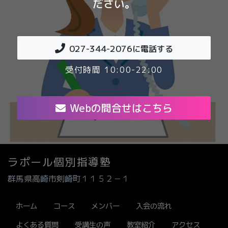
ださい。
027-344-2076
に電話する
受付時間 10:00-22:00
Webの問合せはこちら
ラポール個別指導塾
群馬県高崎市剣崎町１１５２－１
ホーム
コース
メンバー
入会の流れ
よくある質問
受講生の声
教室紹介
アクセス