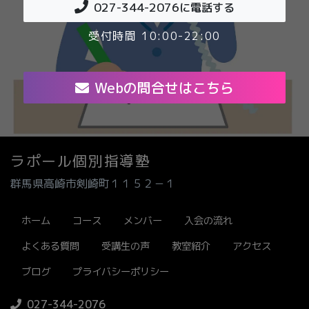
027-344-2076
に電話する
受付時間 10:00-22:00
Webの問合せはこちら
ラポール個別指導塾
群馬県高崎市剣崎町１１５２－１
ホーム
コース
メンバー
入会の流れ
よくある質問
受講生の声
教室紹介
アクセス
ブログ
プライバシーポリシー
027-344-2076