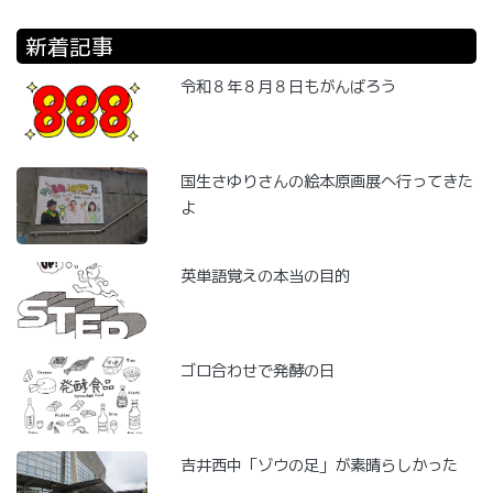
新着記事
令和８年８月８日もがんばろう
国生さゆりさんの絵本原画展へ行ってきた
よ
英単語覚えの本当の目的
ゴロ合わせで発酵の日
吉井西中「ゾウの足」が素晴らしかった