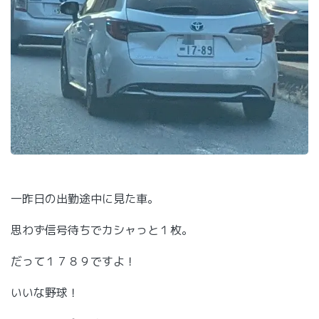
一昨日の出勤途中に見た車。
思わず信号待ちでカシャっと１枚。
だって１７８９ですよ！
いいな野球！