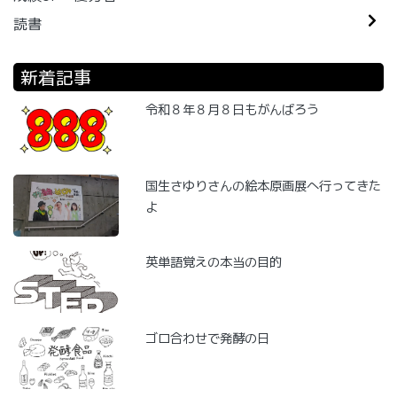
読書
新着記事
令和８年８月８日もがんばろう
国生さゆりさんの絵本原画展へ行ってきた
よ
英単語覚えの本当の目的
ゴロ合わせで発酵の日