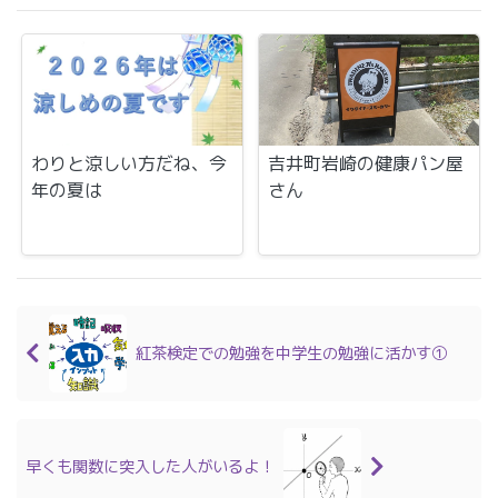
わりと涼しい方だね、今
吉井町岩崎の健康パン屋
年の夏は
さん
紅茶検定での勉強を中学生の勉強に活かす①
早くも関数に突入した人がいるよ！