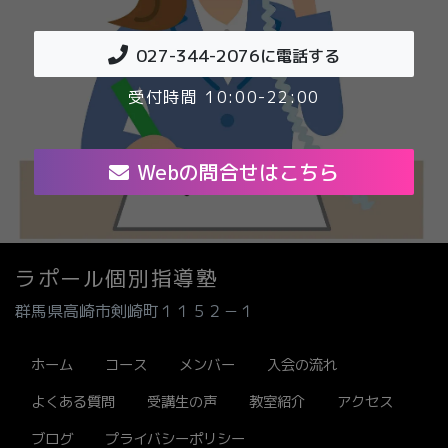
027-344-2076
に電話する
受付時間 10:00-22:00
Webの問合せはこちら
ラポール個別指導塾
群馬県高崎市剣崎町１１５２－１
ホーム
コース
メンバー
入会の流れ
よくある質問
受講生の声
教室紹介
アクセス
ブログ
プライバシーポリシー