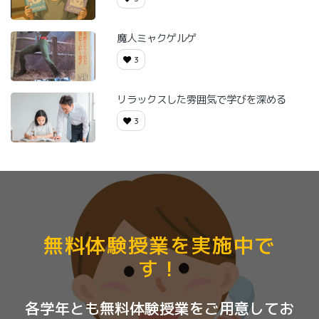
魔人ミャクゲルゲ
3
リラックスした雰囲気で学びを深める
3
無料体験授業を実施中で
す！
各学年とも無料体験授業をご用意してお