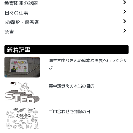
教育関連の話題
日々の仕事
成績UP・優秀者
読書
新着記事
国生さゆりさんの絵本原画展へ行ってきた
よ
英単語覚えの本当の目的
ゴロ合わせで発酵の日