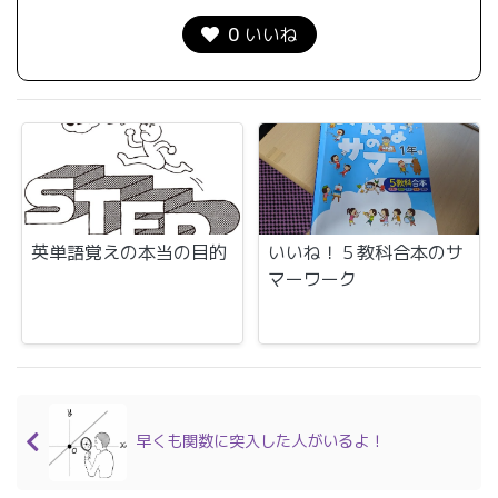
0
いいね
英単語覚えの本当の目的
いいね！５教科合本のサ
マーワーク
早くも関数に突入した人がいるよ！