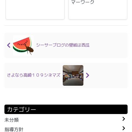
マーワーク
シーサーブログの壁紙は西瓜
さよなら高崎１０９シネマズ
カテゴリー
未分類
指導方針