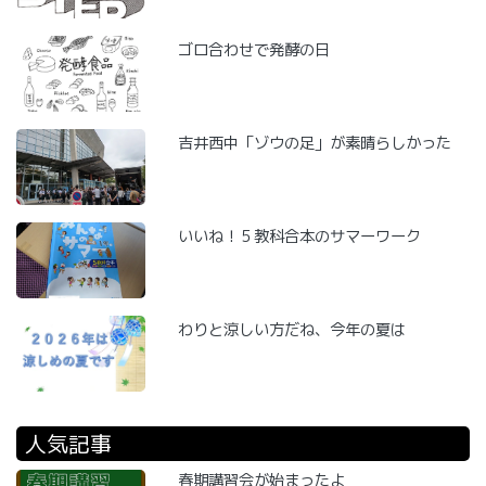
ゴロ合わせで発酵の日
吉井西中「ゾウの足」が素晴らしかった
いいね！５教科合本のサマーワーク
わりと涼しい方だね、今年の夏は
人気記事
春期講習会が始まったよ