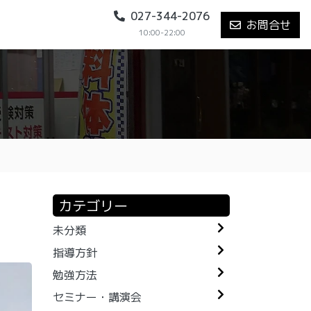
027-344-2076
お問合せ
10:00-22:00
カテゴリー
未分類
指導方針
勉強方法
セミナー・講演会