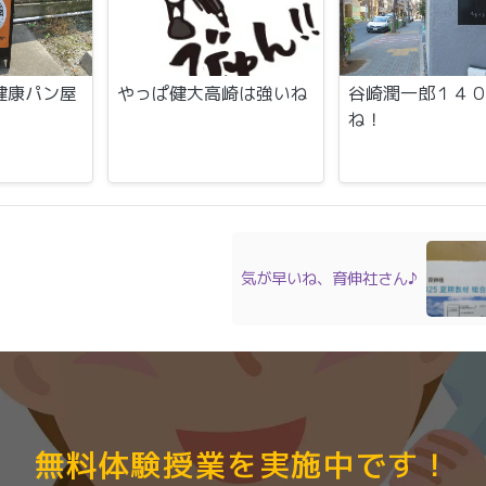
健康パン屋
やっぱ健大高崎は強いね
谷崎潤一郎１４
ね！
気が早いね、育伸社さん♪
無料体験授業を実施中です！