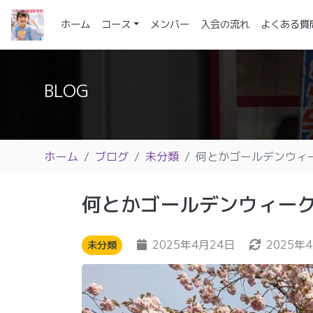
(current)
ホーム
コース
メンバー
入会の流れ
よくある質
BLOG
ホーム
ブログ
未分類
何とかゴールデンウィ
何とかゴールデンウィー
2025年4月24日
2025年
未分類