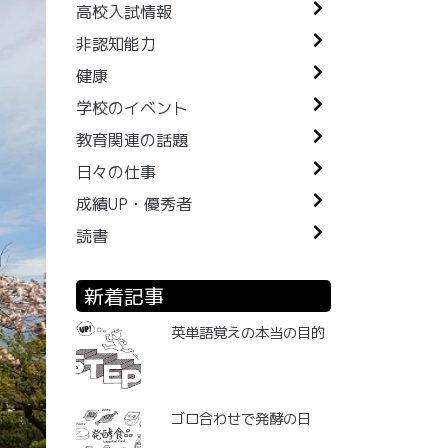
高校入試情報
非認知能力
健康
学校のイベント
教育関連の話題
日々の仕事
成績UP・優秀者
読書
新着記事
英単語覚えの本当の目的
ゴロ合わせで発酵の日