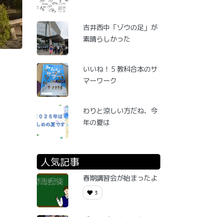
吉井西中「ゾウの足」が
素晴らしかった
いいね！５教科合本のサ
マーワーク
わりと涼しい方だね、今
年の夏は
人気記事
春期講習会が始まったよ
3