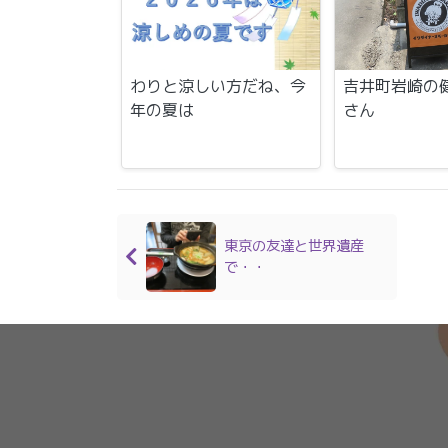
わりと涼しい方だね、今
吉井町岩崎の
年の夏は
さん
東京の友達と世界遺産
で・・