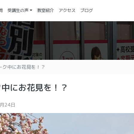
問
受講生の声
教室紹介
アクセス
ブログ
ーク中にお花見を！？
ク中にお花見を！？
4月24日