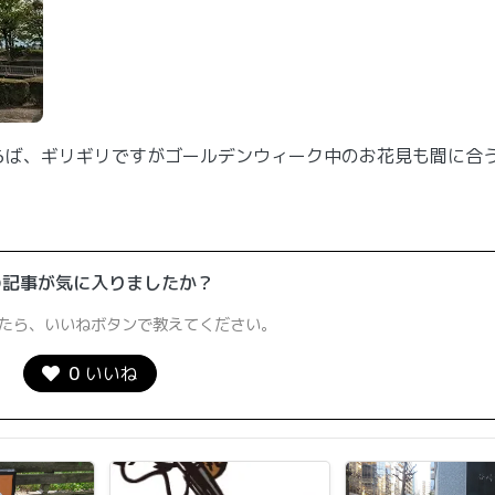
らば、ギリギリですがゴールデンウィーク中のお花見も間に合
の記事が気に入りましたか？
たら、いいねボタンで教えてください。
0
いいね