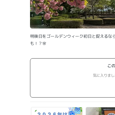
明後日をゴールデンウィーク初日と捉えるな
も！？🌸
こ
気に入りまし