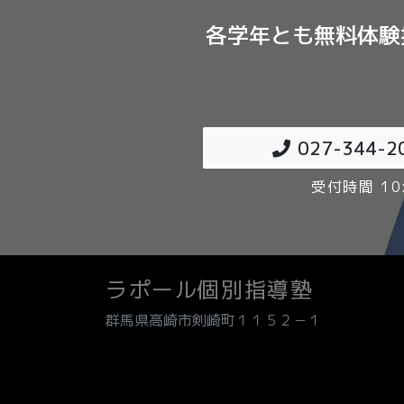
各学年とも無料体験
027-344-2
受付時間 10:
ラポール個別指導塾
群馬県高崎市剣崎町１１５２－１