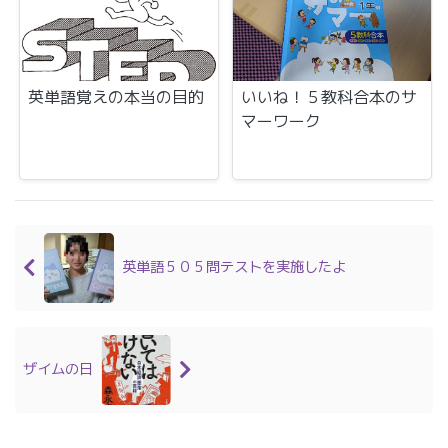
英単語覚えの本当の目的
いいね！５教科合本のサ
マーワーク
英単語５０５問テストを実施したよ
ザイムの日