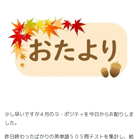
少し早いですが４月のラ・ポジティを今日からお配りしま
した。
昨日終わったばかりの英単語５０５問テストを集計し、結