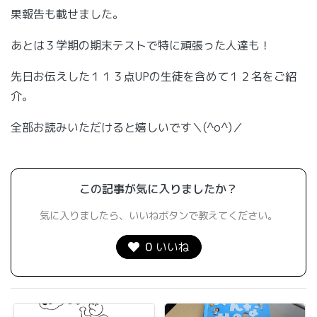
果報告も載せました。
あとは３学期の期末テストで特に頑張った人達も！
先日お伝えした１１３点UPの生徒を含めて１２名をご紹
介。
全部お読みいただけると嬉しいです＼(^o^)／
この記事が気に入りましたか？
気に入りましたら、いいねボタンで教えてください。
0
いいね