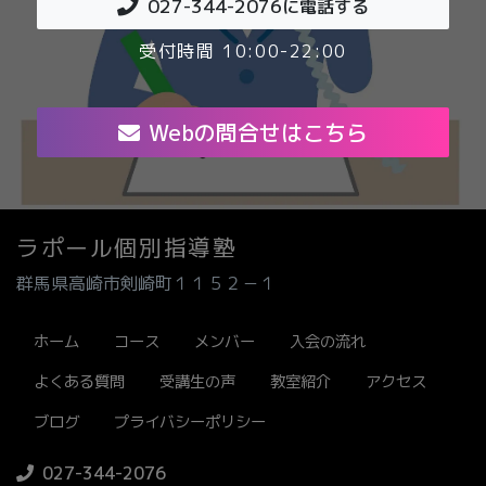
027-344-2076
に電話する
受付時間 10:00-22:00
Webの問合せはこちら
ラポール個別指導塾
群馬県高崎市剣崎町１１５２－１
ホーム
コース
メンバー
入会の流れ
よくある質問
受講生の声
教室紹介
アクセス
ブログ
プライバシーポリシー
027-344-2076