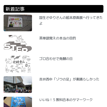
新着記事
国生さゆりさんの絵本原画展へ行ってきた
よ
英単語覚えの本当の目的
ゴロ合わせで発酵の日
吉井西中「ゾウの足」が素晴らしかった
いいね！５教科合本のサマーワーク