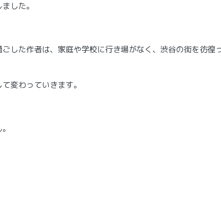
しました。
過ごした作者は、家庭や学校に行き場がなく、渋谷の街を彷徨
して変わっていきます。
ん。