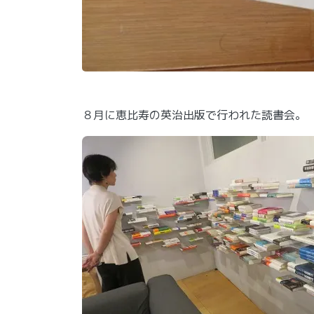
８月に恵比寿の英治出版で行われた読書会。