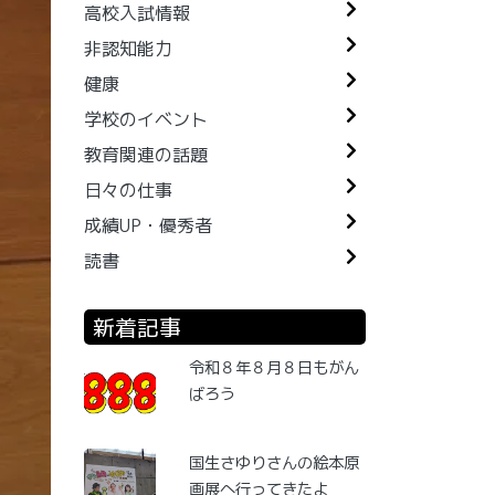
高校入試情報
非認知能力
健康
学校のイベント
教育関連の話題
日々の仕事
成績UP・優秀者
読書
新着記事
令和８年８月８日もがん
ばろう
国生さゆりさんの絵本原
画展へ行ってきたよ