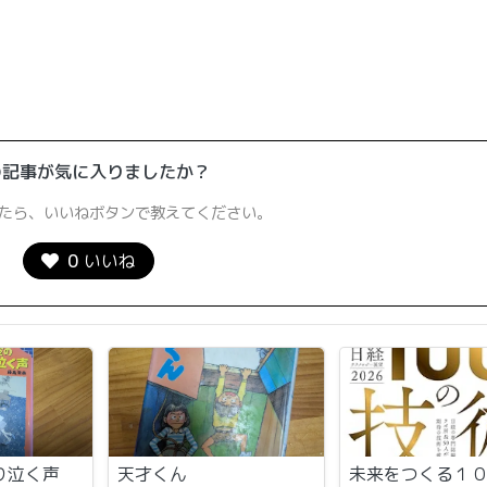
の記事が気に入りましたか？
たら、いいねボタンで教えてください。
0
いいね
り泣く声
天才くん
未来をつくる１