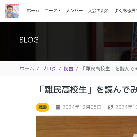
(current)
ホーム
コース
メンバー
入会の流れ
よくある質
BLOG
ホーム
ブログ
読書
「難民高校生」を読んで
「難民高校生」を読んで
2024年12月05日
2024年1
読書