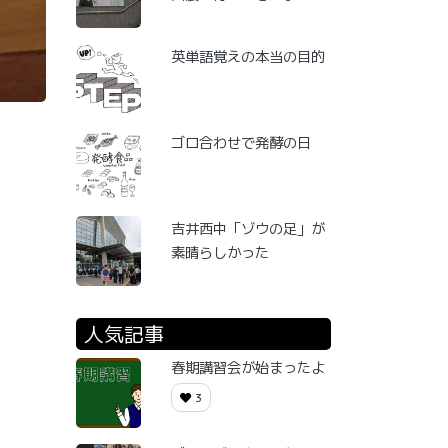
英単語覚えの本当の目的
ゴロ合わせで発酵の日
吉井西中「ゾウの足」が
素晴らしかった
人気記事
春期講習会が始まったよ
3