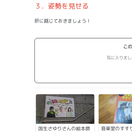
３．姿勢を見せる
肝に銘じておきましょう！
こ
気に入りまし
国生さゆりさんの絵本原
音楽室のすす