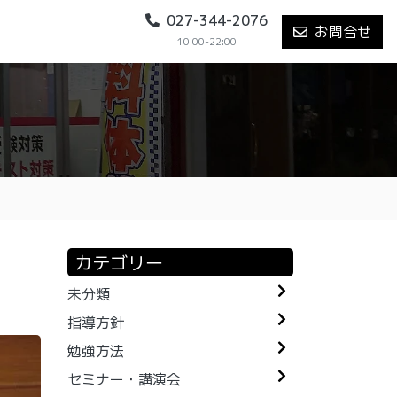
027-344-2076
お問合せ
10:00-22:00
カテゴリー
未分類
指導方針
勉強方法
セミナー・講演会