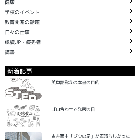
健康
学校のイベント
教育関連の話題
日々の仕事
成績UP・優秀者
読書
新着記事
英単語覚えの本当の目的
ゴロ合わせで発酵の日
吉井西中「ゾウの足」が素晴らしかった