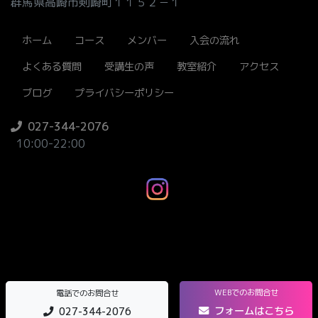
群馬県高崎市剣崎町１１５２－１
ホーム
コース
メンバー
入会の流れ
よくある質問
受講生の声
教室紹介
アクセス
ブログ
プライバシーポリシー
027-344-2076
10:00-22:00
WEBでのお問合せ
電話でのお問合せ
フォームはこちら
027-344-2076