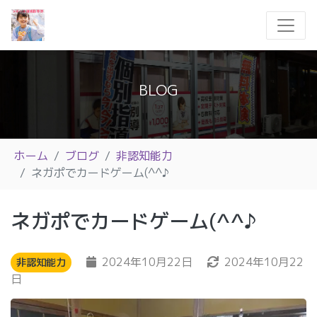
BLOG
ホーム
ブログ
非認知能力
ネガポでカードゲーム(^^♪
ネガポでカードゲーム(^^♪
2024年10月22日
2024年10月22
非認知能力
日