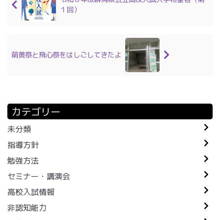
１回）
萌黄祭と飛心祭をはしごしてきたよ
カテゴリー
未分類
指導方針
勉強方法
セミナー・講演会
高校入試情報
非認知能力