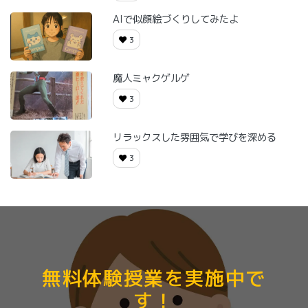
AIで似顔絵づくりしてみたよ
3
魔人ミャクゲルゲ
3
リラックスした雰囲気で学びを深める
3
無料体験授業を実施中で
す！