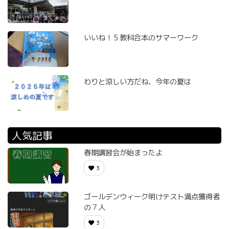
いいね！５教科合本のサマーワーク
わりと涼しい方だね、今年の夏は
人気記事
春期講習会が始まったよ
3
ゴールデンウィーク明けテスト満点獲得者
の７人
3