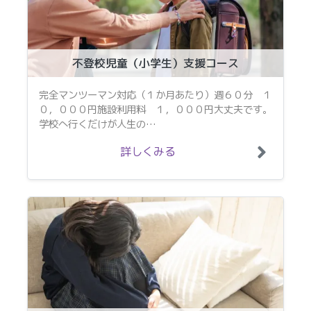
不登校児童（小学生）支援コース
完全マンツーマン対応（１か月あたり）週６０分 １
０，０００円施設利用料 １，０００円大丈夫です。
学校へ行くだけが人生の…
詳しくみる