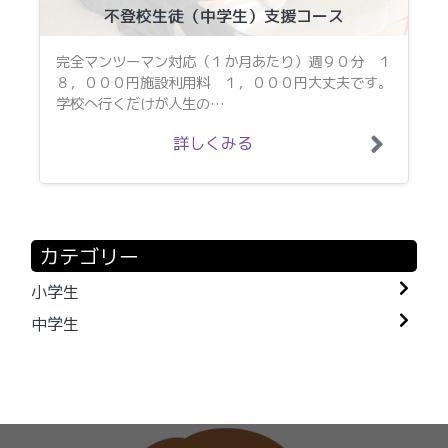
不登校生徒（中学生）支援コース
完全マンツーマン対応（１か月あたり）週９０分 １
８，０００円施設利用料 １，０００円大丈夫です。
学校へ行くだけが人生の…
詳しくみる
カテゴリー
小学生
中学生